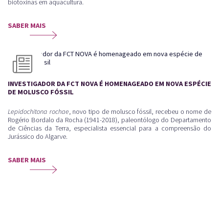
biotoxinas em aquacultura.
SABER MAIS
INVESTIGADOR DA FCT NOVA É HOMENAGEADO EM NOVA ESPÉCIE
DE MOLUSCO FÓSSIL
Lepidochitona rochae
, novo tipo de molusco fóssil, recebeu o nome de
Rogério Bordalo da Rocha (1941-2018), paleontólogo do Departamento
de Ciências da Terra, especialista essencial para a compreensão do
Jurássico do Algarve.
SABER MAIS
Queremos mostrar como o conhecimento científico,