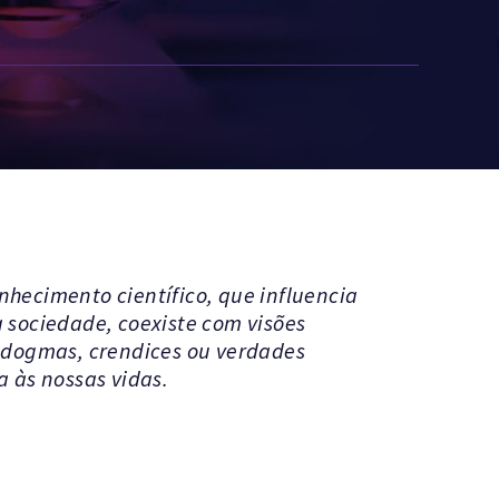
hecimento científico, que influencia
 sociedade, coexiste com visões
, dogmas, crendices ou verdades
a às nossas vidas.