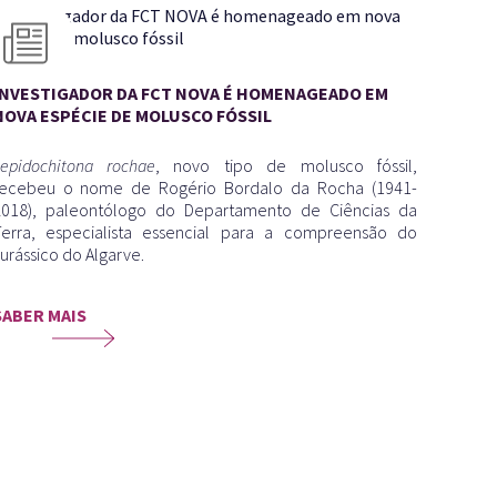
INVESTIGADOR DA FCT NOVA É HOMENAGEADO EM
NOVA ESPÉCIE DE MOLUSCO FÓSSIL
Lepidochitona rochae
, novo tipo de molusco fóssil,
recebeu o nome de Rogério Bordalo da Rocha (1941-
2018), paleontólogo do Departamento de Ciências da
Terra, especialista essencial para a compreensão do
urássico do Algarve.
SABER MAIS