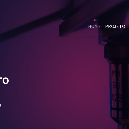
HOME
PROJETO
TO
o