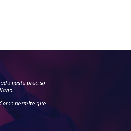
rado neste preciso
diano.
 Como permite que