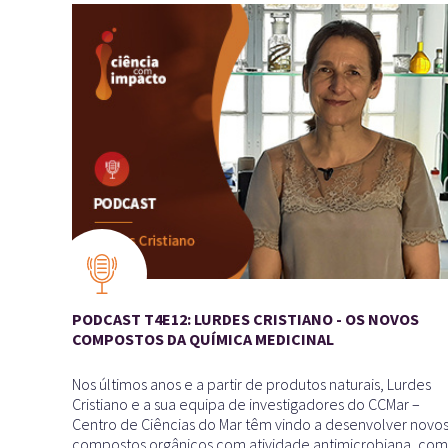
PODCAST T4E12: LURDES CRISTIANO - OS NOVOS
COMPOSTOS DA QUÍMICA MEDICINAL
Nos últimos anos e a partir de produtos naturais, Lurdes
Cristiano e a sua equipa de investigadores do CCMar –
Centro de Ciências do Mar têm vindo a desenvolver novo
compostos orgânicos com atividade antimicrobiana, com