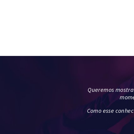
Queremos mostrar 
momen
Como esse conhec