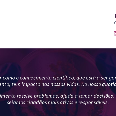
C
como o conhecimento científico, que está a ser ge
to, tem impacto nas nossas vidas. No nosso quoti
imento resolve problemas, ajuda a tomar decisões.
sejamos cidadãos mais ativos e responsáveis.