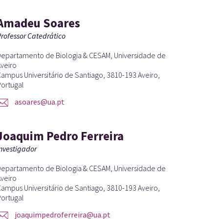
Amadeu Soares
rofessor Catedrático
epartamento de Biologia & CESAM, Universidade de
veiro
ampus Universitário de Santiago, 3810-193 Aveiro,
ortugal
asoares@ua.pt
Joaquim Pedro Ferreira
nvestigador
epartamento de Biologia & CESAM, Universidade de
veiro
ampus Universitário de Santiago, 3810-193 Aveiro,
ortugal
joaquimpedroferreira@ua.pt