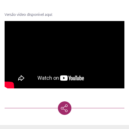
Versão vídeo disponível aqui: