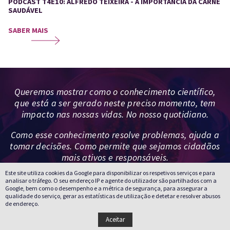
PODCAST T4E10: ALFREDO TEIXEIRA - A IMPORTÂNCIA DA CARNE
SAUDÁVEL
SABER MAIS
Queremos mostrar como o conhecimento científico,
que está a ser gerado neste preciso momento, tem
impacto nas nossas vidas. No nosso quotidiano.
Como esse conhecimento resolve problemas, ajuda a
tomar decisões. Como permite que sejamos cidadãos
mais ativos e responsáveis.
Este site utiliza cookies da Google para disponibilizar os respetivos serviços e para
analisar o tráfego. O seu endereço IP e agente do utilizador são partilhados com a
Google, bem como o desempenho e a métrica de segurança, para assegurar a
qualidade do serviço, gerar as estatísticas de utilização e detetar e resolver abusos
de endereço.
Aceitar