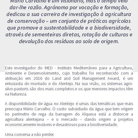
Mário Carvalho é um visionário, mas o tempo veio
dar-lhe razão. Agrónomo por vocação e formação,
dedicou a sua carreira de investigação à agricultura
de conservação – um conjunto de práticas agrícolas
que promove a sustentabilidade e a biodiversidade,
através de sementeiras diretas, rotação de culturas e
devolução dos resíduos ao solo de origem.
Este investigador do MED - Instituto Mediterrâneo para a Agricultura,
Ambiente e Desenvolvimento, cujo trabalho foi reconhecido com a
atribuição em 2016 do Land and Soil Management Award, é um
entusiasta do montado e do Alentejo. Na sua visão, os sistemas agro-
silvo-pastoris são dos mais completos e os que menores impactos têm
na Natureza.
A disponibilidade de água no Alentejo é umas das temáticas que mais
preocupa Mário Carvalho. O custo subsidiado da água que tem origem
no perímetro de rega da barragem do Alqueva está a distorcer a
agricultura alentejana – e o mercado – dando origem a projetos
economicamente inviáveis e desastrosos para a biodiversidade.
Uma conversa a não perder.