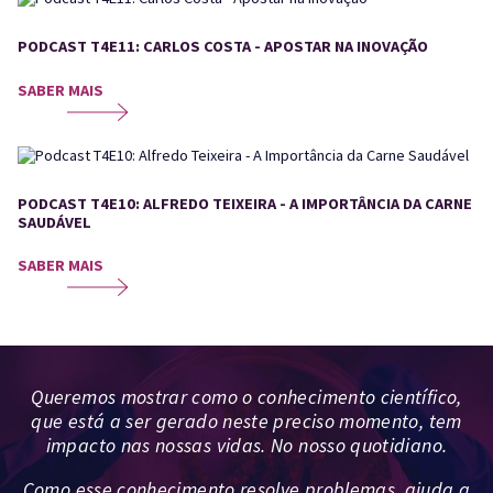
PODCAST T4E11: CARLOS COSTA - APOSTAR NA INOVAÇÃO
SABER MAIS
PODCAST T4E10: ALFREDO TEIXEIRA - A IMPORTÂNCIA DA CARNE
SAUDÁVEL
SABER MAIS
Queremos mostrar como o conhecimento científico,
que está a ser gerado neste preciso momento, tem
impacto nas nossas vidas. No nosso quotidiano.
Como esse conhecimento resolve problemas, ajuda a