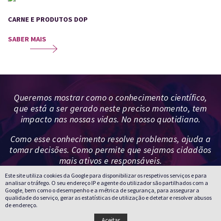
CARNE E PRODUTOS DOP
SABER MAIS
Queremos mostrar como o conhecimento científico,
que está a ser gerado neste preciso momento, tem
impacto nas nossas vidas. No nosso quotidiano.
Como esse conhecimento resolve problemas, ajuda a
tomar decisões. Como permite que sejamos cidadãos
mais ativos e responsáveis.
Este site utiliza cookies da Google para disponibilizar os respetivos serviços e para
analisar o tráfego. O seu endereço IP e agente do utilizador são partilhados com a
Google, bem como o desempenho e a métrica de segurança, para assegurar a
qualidade do serviço, gerar as estatísticas de utilização e detetar e resolver abusos
de endereço.
Aceitar