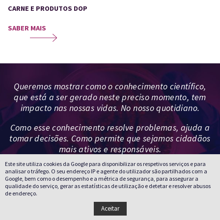
CARNE E PRODUTOS DOP
SABER MAIS
Queremos mostrar como o conhecimento científico,
que está a ser gerado neste preciso momento, tem
impacto nas nossas vidas. No nosso quotidiano.
Como esse conhecimento resolve problemas, ajuda a
tomar decisões. Como permite que sejamos cidadãos
mais ativos e responsáveis.
Este site utiliza cookies da Google para disponibilizar os respetivos serviços e para
analisar o tráfego. O seu endereço IP e agente do utilizador são partilhados com a
Google, bem como o desempenho e a métrica de segurança, para assegurar a
qualidade do serviço, gerar as estatísticas de utilização e detetar e resolver abusos
de endereço.
Aceitar