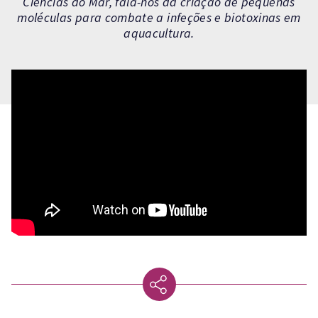
Ciências do Mar, fala-nos da criação de pequenas
moléculas para combate a infeções e biotoxinas em
aquacultura.